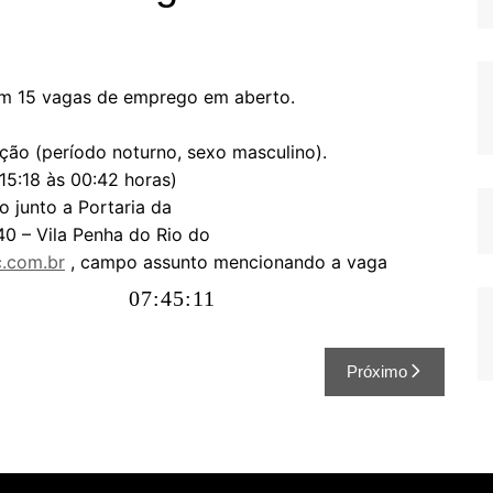
com 15 vagas de emprego em aberto.
ão (período noturno, sexo masculino).
15:18 às 00:42 horas)
 junto a Portaria da
0 – Vila Penha do Rio do
.com.br
, campo assunto mencionando a vaga
07:45:11
Próximo