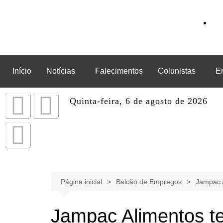
Início
Notícias
Falecimentos
Colunistas
E
Quinta-feira, 6 de agosto de 2026
Página inicial
Balcão de Empregos
Jampac 
Jampac Alimentos t