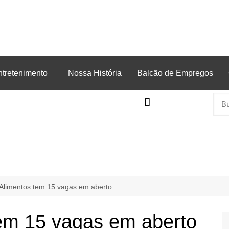
ntretenimento
Nossa História
Balcão de Empregos
Alimentos tem 15 vagas em aberto
em 15 vagas em aberto