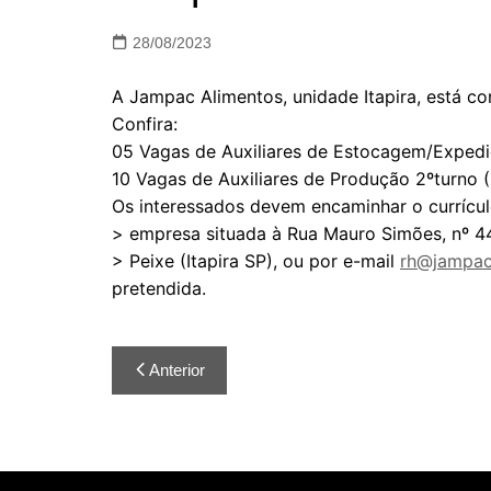
28/08/2023
A Jampac Alimentos, unidade Itapira, está 
Confira:
05 Vagas de Auxiliares de Estocagem/Expediç
10 Vagas de Auxiliares de Produção 2ºturno (
Os interessados devem encaminhar o currículo
> empresa situada à Rua Mauro Simões, nº 44
> Peixe (Itapira SP), ou por e-mail
rh@jampac
pretendida.
Anterior