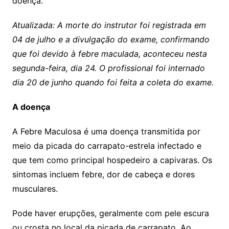
doença.
Atualizada: A morte do instrutor foi registrada em
04 de julho e a divulgação do exame, confirmando
que foi devido à febre maculada, aconteceu nesta
segunda-feira, dia 24. O profissional foi internado
dia 20 de junho quando foi feita a coleta do exame.
A doença
A Febre Maculosa é uma doença transmitida por
meio da picada do carrapato-estrela infectado e
que tem como principal hospedeiro a capivaras. Os
sintomas incluem febre, dor de cabeça e dores
musculares.
Pode haver erupções, geralmente com pele escura
ou crosta no local da picada de carrapato. Ao