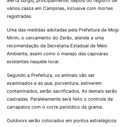
alerta surgiu, principalmente, depois do registro de
vários casos em Campinas, inclusive com mortes
registradas.
Uma das medidas adotadas pela Prefeitura de Mogi
Mirim, o cercamento do Zerão, atende a uma
recomendação da Secretaria Estadual de Meio
Ambiente, assim como o manejo das capivaras
existentes naquele local.
Segundo a Prefeitura, os animais vão ser
examinados e as que, porventura, estiverem
contaminados, serão sacrificados. As demais serão
castradas. Paralelamente será feito o controle de
carrapatos com o corte periódico da grama.
Outdoors serão colocados em pontos estratégicos