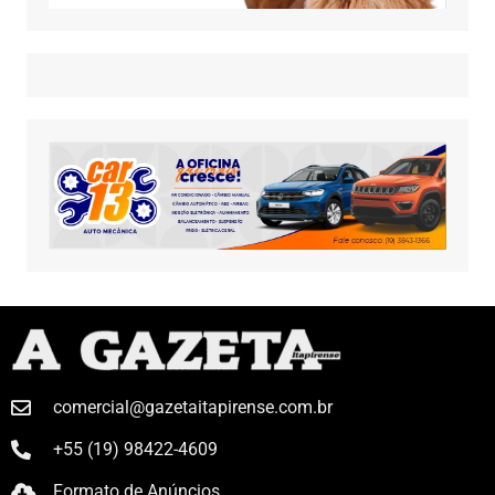
comercial@gazetaitapirense.com.br
+55 (19) 98422-4609
Formato de Anúncios