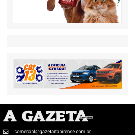
comercial@gazetaitapirense.com.br