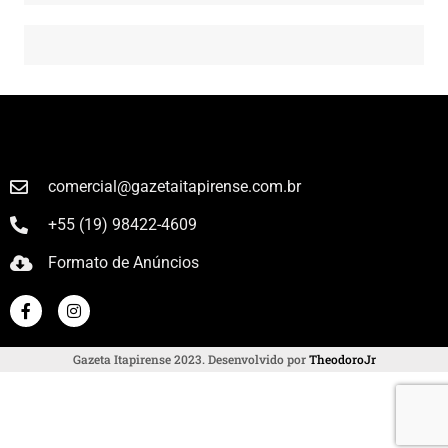
comercial@gazetaitapirense.com.br
+55 (19) 98422-4609
Formato de Anúncios
Gazeta Itapirense 2023. Desenvolvido por
TheodoroJr