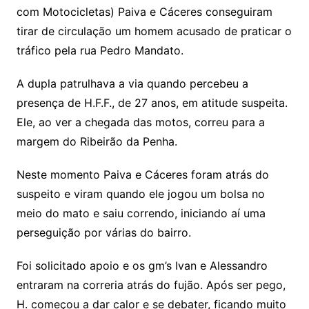
com Motocicletas) Paiva e Cáceres conseguiram
tirar de circulação um homem acusado de praticar o
tráfico pela rua Pedro Mandato.
A dupla patrulhava a via quando percebeu a
presença de H.F.F., de 27 anos, em atitude suspeita.
Ele, ao ver a chegada das motos, correu para a
margem do Ribeirão da Penha.
Neste momento Paiva e Cáceres foram atrás do
suspeito e viram quando ele jogou um bolsa no
meio do mato e saiu correndo, iniciando aí uma
perseguição por várias do bairro.
Foi solicitado apoio e os gm’s Ivan e Alessandro
entraram na correria atrás do fujão. Após ser pego,
H. começou a dar calor e se debater, ficando muito