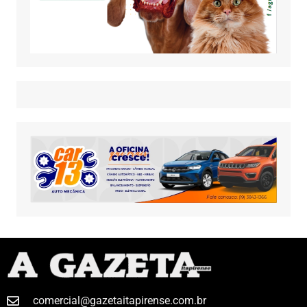
comercial@gazetaitapirense.com.br