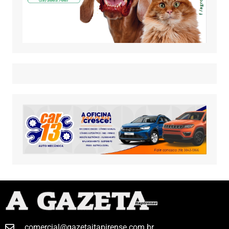
comercial@gazetaitapirense.com.br