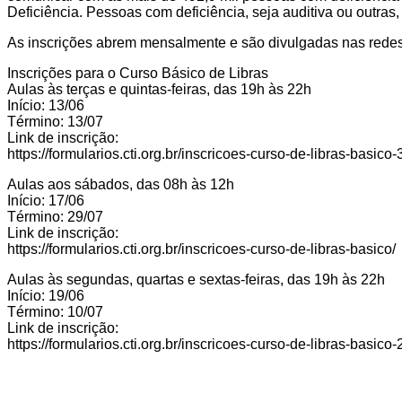
Deficiência. Pessoas com deficiência, seja auditiva ou outra
As inscrições abrem mensalmente e são divulgadas nas redes s
Inscrições para o Curso Básico de Libras
Aulas às terças e quintas-feiras, das 19h às 22h
Início: 13/06
Término: 13/07
Link de inscrição:
https://formularios.cti.org.br/inscricoes-curso-de-libras-basico-
Aulas aos sábados, das 08h às 12h
Início: 17/06
Término: 29/07
Link de inscrição:
https://formularios.cti.org.br/inscricoes-curso-de-libras-basico/
Aulas às segundas, quartas e sextas-feiras, das 19h às 22h
Início: 19/06
Término: 10/07
Link de inscrição:
https://formularios.cti.org.br/inscricoes-curso-de-libras-basico-