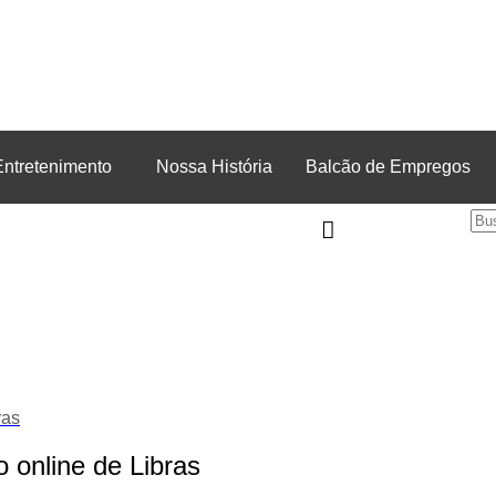
Entretenimento
Nossa História
Balcão de Empregos
ras
 online de Libras