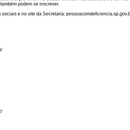
s, também podem se inscrever.
ociais e no site da Secretaria: pessoacomdeficiencia.sp.gov.b
3/
2/