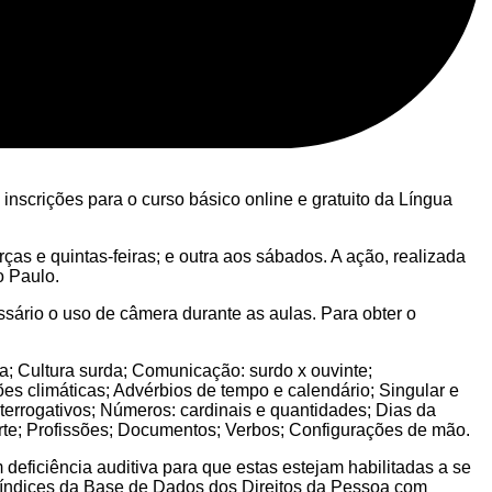
inscrições para o curso básico online e gratuito da Língua
ças e quintas-feiras; e outra aos sábados. A ação, realizada
o Paulo.
ssário o uso de câmera durante as aulas. Para obter o
a; Cultura surda; Comunicação: surdo x ouvinte;
s climáticas; Advérbios de tempo e calendário; Singular e
nterrogativos; Números: cardinais e quantidades; Dias da
rte; Profissões; Documentos; Verbos; Configurações de mão.
deficiência auditiva para que estas estejam habilitadas a se
 índices da Base de Dados dos Direitos da Pessoa com