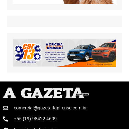
comercial@gazetaitapirense.com.br
+55 (19) 98422-4609