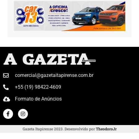
comercial@gazetaitapirense.com.br
+55 (19) 98422-4609
Formato de Anúncios
Gazeta Itapirense 2023. Desenvolvido por
TheodoroJr