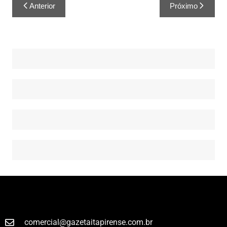
Anterior
Próximo
comercial@gazetaitapirense.com.br