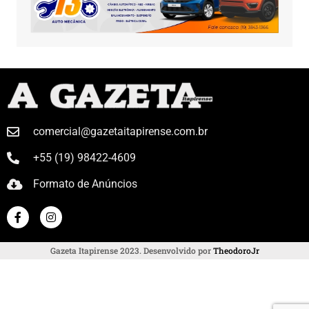
comercial@gazetaitapirense.com.br
+55 (19) 98422-4609
Formato de Anúncios
Gazeta Itapirense 2023. Desenvolvido por
TheodoroJr