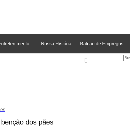
Entretenimento
Nossa História
Balcão de Empregos
ães
m benção dos pães