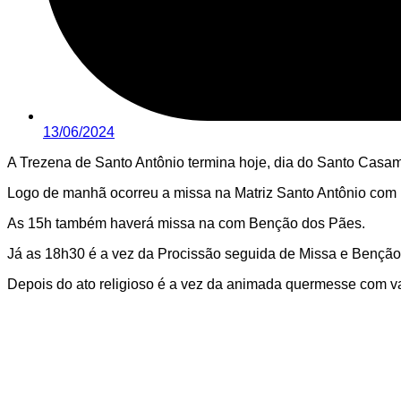
13/06/2024
A Trezena de Santo Antônio termina hoje, dia do Santo Casam
Logo de manhã ocorreu a missa na Matriz Santo Antônio com
As 15h também haverá missa na com Benção dos Pães.
Já as 18h30 é a vez da Procissão seguida de Missa e Benção
Depois do ato religioso é a vez da animada quermesse com va