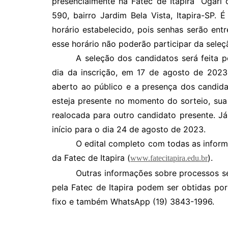
presencialmente na Fatec de Itapira “Ogari 
590, bairro Jardim Bela Vista, Itapira-SP
horário estabelecido, pois senhas serão en
esse horário não poderão participar da sele
A seleção dos candidatos será feita 
dia da inscrição, em 17 de agosto de 2023,
aberto ao público e a presença dos candid
esteja presente no momento do sorteio, sua 
realocada para outro candidato presente. Já
início para o dia 24 de agosto de 2023.
O edital completo com todas as informa
da Fatec de Itapira (
).
www.fatecitapira.edu.br
Outras informações sobre processos se
pela Fatec de Itapira podem ser obtidas por
fixo e também WhatsApp (19) 3843-1996.