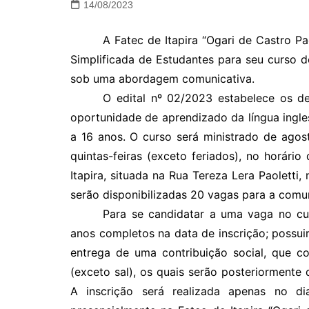
14/08/2023
A Fatec de Itapira “Ogari de Castro 
Simplificada de Estudantes para seu curso de
sob uma abordagem comunicativa.
O edital nº 02/2023 estabelece os de
oportunidade de aprendizado da língua ingle
a 16 anos. O curso será ministrado de ago
quintas-feiras (exceto feriados), no horári
Itapira, situada na Rua Tereza Lera Paoletti, 
serão disponibilizadas 20 vagas para a comu
Para se candidatar a uma vaga no cur
anos completos na data de inscrição; possuir
entrega de uma contribuição social, que co
(exceto sal), os quais serão posteriormente
A inscrição será realizada apenas no 