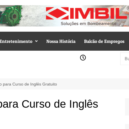
Entretenimento
Nossa História
Balcão de Empregos
o para Curso de Inglês Gratuito
para Curso de Inglês