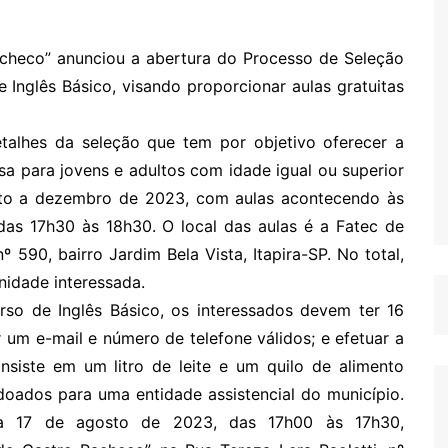
Pacheco” anunciou a abertura do Processo de Seleção
 Inglês Básico, visando proporcionar aulas gratuitas
talhes da seleção que tem por objetivo oferecer a
sa para jovens e adultos com idade igual ou superior
sto a dezembro de 2023, com aulas acontecendo às
o das 17h30 às 18h30. O local das aulas é a Fatec de
nº 590, bairro Jardim Bela Vista, Itapira-SP. No total,
nidade interessada.
so de Inglês Básico, os interessados devem ter 16
 um e-mail e número de telefone válidos; e efetuar a
nsiste em um litro de leite e um quilo de alimento
 doados para uma entidade assistencial do município.
dia 17 de agosto de 2023, das 17h00 às 17h30,