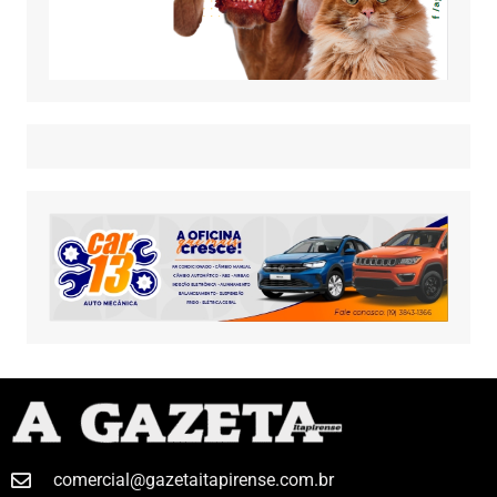
comercial@gazetaitapirense.com.br