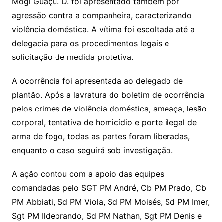
Mogi Guaçu. D. foi apresentado também por
agressão contra a companheira, caracterizando
violência doméstica. A vítima foi escoltada até a
delegacia para os procedimentos legais e
solicitação de medida protetiva.
A ocorrência foi apresentada ao delegado de
plantão. Após a lavratura do boletim de ocorrência
pelos crimes de violência doméstica, ameaça, lesão
corporal, tentativa de homicídio e porte ilegal de
arma de fogo, todas as partes foram liberadas,
enquanto o caso seguirá sob investigação.
A ação contou com a apoio das equipes
comandadas pelo SGT PM André, Cb PM Prado, Cb
PM Abbiati, Sd PM Viola, Sd PM Moisés, Sd PM Imer,
Sgt PM Ildebrando, Sd PM Nathan, Sgt PM Denis e