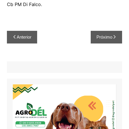
Cb PM Di Falco.
Anterior
Próximo