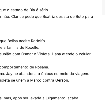
que o estado de Bia é sério.
irmão. Clarice pede que Beatriz desista de Beto para
que Belisa aceite Rodolfo.
 a família de Roxelle.
eunião com Osmar e Violeta. Hana atende o celular
o comportamento de Rosana.
ena. Jayme abandona o ônibus no meio da viagem.
Violeta se unem a Marco contra Gerson.
sa, mas, após ser levada a julgamento, acaba