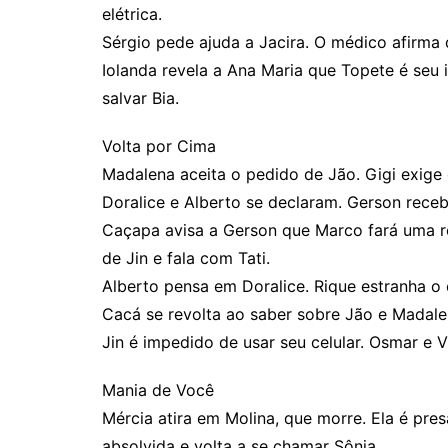
elétrica.
Sérgio pede ajuda a Jacira. O médico afirma 
Iolanda revela a Ana Maria que Topete é seu 
salvar Bia.
Volta por Cima
Madalena aceita o pedido de Jão. Gigi exige 
Doralice e Alberto se declaram. Gerson recebe
Caçapa avisa a Gerson que Marco fará uma r
de Jin e fala com Tati.
Alberto pensa em Doralice. Rique estranha 
Cacá se revolta ao saber sobre Jão e Madal
Jin é impedido de usar seu celular. Osmar e 
Mania de Você
Mércia atira em Molina, que morre. Ela é pre
absolvida e volta a se chamar Sônia.