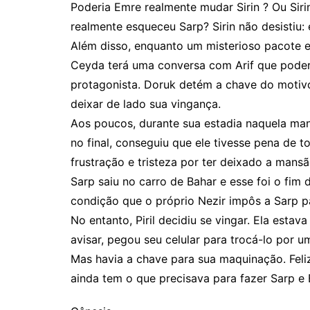
Poderia Emre realmente mudar Sirin ? Ou Siri
realmente esqueceu Sarp? Sirin não desistiu:
Além disso, enquanto um misterioso pacote e
Ceyda terá uma conversa com Arif que poder
protagonista. Doruk detém a chave do motiv
deixar de lado sua vingança.
Aos poucos, durante sua estadia naquela man
no final, conseguiu que ele tivesse pena de t
frustração e tristeza por ter deixado a mansã
Sarp saiu no carro de Bahar e esse foi o fim
condição que o próprio Nezir impôs a Sarp pa
No entanto, Piril decidiu se vingar. Ela esta
avisar, pegou seu celular para trocá-lo por u
Mas havia a chave para sua maquinação. Feliz
ainda tem o que precisava para fazer Sarp e 