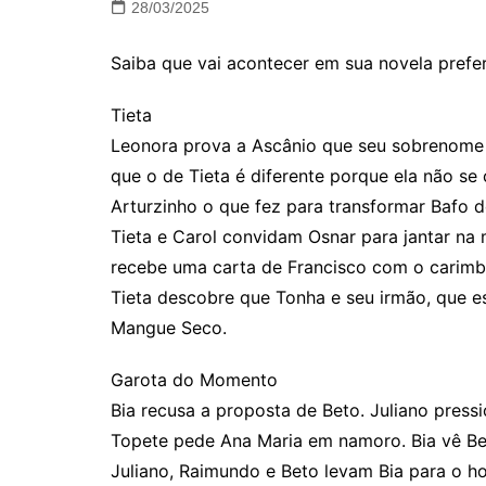
28/03/2025
Saiba que vai acontecer em sua novela prefe
Tieta
Leonora prova a Ascânio que seu sobrenome 
que o de Tieta é diferente porque ela não se
Arturzinho o que fez para transformar Bafo 
Tieta e Carol convidam Osnar para jantar na 
recebe uma carta de Francisco com o carimb
Tieta descobre que Tonha e seu irmão, que e
Mangue Seco.
Garota do Momento
Bia recusa a proposta de Beto. Juliano press
Topete pede Ana Maria em namoro. Bia vê Be
Juliano, Raimundo e Beto levam Bia para o hos