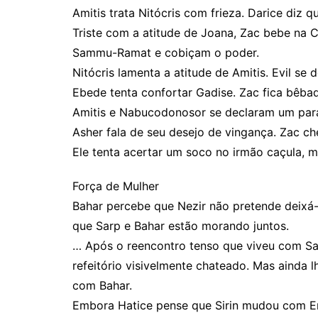
Amitis trata Nitócris com frieza. Darice diz
Triste com a atitude de Joana, Zac bebe na 
Sammu-Ramat e cobiçam o poder.
Nitócris lamenta a atitude de Amitis. Evil se 
Ebede tenta confortar Gadise. Zac fica bêba
Amitis e Nabucodonosor se declaram um par
Asher fala de seu desejo de vingança. Zac c
Ele tenta acertar um soco no irmão caçula, m
Força de Mulher
Bahar percebe que Nezir não pretende deixá
que Sarp e Bahar estão morando juntos.
… Após o reencontro tenso que viveu com Sar
refeitório visivelmente chateado. Mas ainda l
com Bahar.
Embora Hatice pense que Sirin mudou com Emr