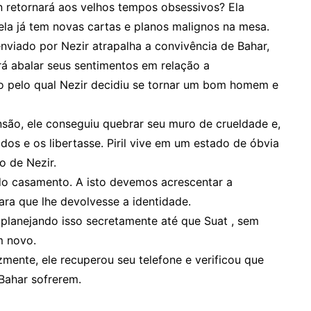
n retornará aos velhos tempos obsessivos? Ela
 ela já tem novas cartas e planos malignos na mesa.
nviado por Nezir atrapalha a convivência de Bahar,
á abalar seus sentimentos em relação a
o pelo qual Nezir decidiu se tornar um bom homem e
são, ele conseguiu quebrar seu muro de crueldade e,
odos e os libertasse. Piril vive em um estado de óbvia
o de Nezir.
 do casamento. A isto devemos acrescentar a
ra que lhe devolvesse a identidade.
va planejando isso secretamente até que Suat , sem
m novo.
mente, ele recuperou seu telefone e verificou que
Bahar sofrerem.