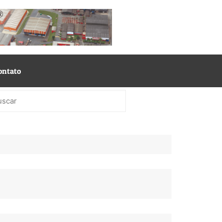
ontato