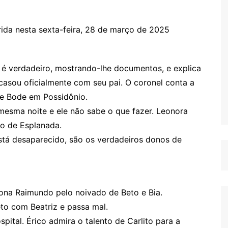
rida nesta sexta-feira, 28 de março de 2025
é verdadeiro, mostrando-lhe documentos, e explica
 casou oficialmente com seu pai. O coronel conta a
de Bode em Possidônio.
mesma noite e ele não sabe o que fazer. Leonora
o de Esplanada.
stá desaparecido, são os verdadeiros donos de
iona Raimundo pelo noivado de Beto e Bia.
to com Beatriz e passa mal.
pital. Érico admira o talento de Carlito para a