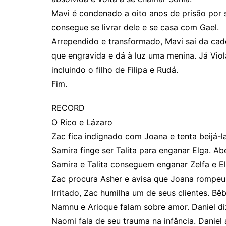
Mavi é condenado a oito anos de prisão por 
consegue se livrar dele e se casa com Gael.
Arrependido e transformado, Mavi sai da cad
que engravida e dá à luz uma menina. Já Vio
incluindo o filho de Filipa e Rudá.
Fim.
RECORD
O Rico e Lázaro
Zac fica indignado com Joana e tenta beijá-la
Samira finge ser Talita para enganar Elga. 
Samira e Talita conseguem enganar Zelfa e El
Zac procura Asher e avisa que Joana rompeu 
Irritado, Zac humilha um de seus clientes. 
Namnu e Arioque falam sobre amor. Daniel di
Naomi fala de seu trauma na infância. Daniel