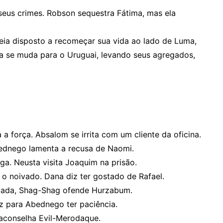
seus crimes. Robson sequestra Fátima, mas ela
eia disposto a recomeçar sua vida ao lado de Luma,
la se muda para o Uruguai, levando seus agregados,
 a força. Absalom se irrita com um cliente da oficina.
Abednego lamenta a recusa de Naomi.
ga. Neusta visita Joaquim na prisão.
o noivado. Dana diz ter gostado de Rafael.
Bêbada, Shag-Shag ofende Hurzabum.
z para Abednego ter paciência.
 aconselha Evil-Merodaque.