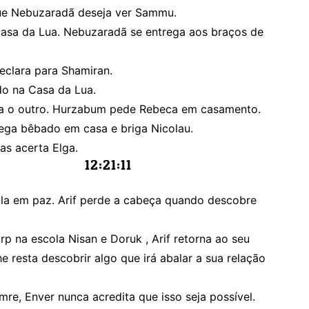
 que Nebuzaradã deseja ver Sammu.
Casa da Lua. Nebuzaradã se entrega aos braços de
declara para Shamiran.
do na Casa da Lua.
a o outro. Hurzabum pede Rebeca em casamento.
hega bêbado em casa e briga Nicolau.
as acerta Elga.
12:21:12
-la em paz. Arif perde a cabeça quando descobre
p na escola Nisan e Doruk , Arif retorna ao seu
he resta descobrir algo que irá abalar a sua relação
e, Enver nunca acredita que isso seja possível.