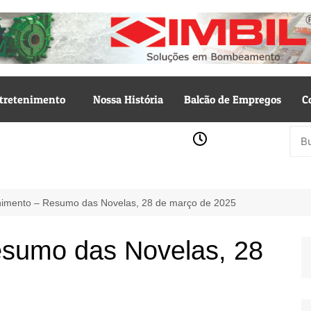
tretenimento
Nossa História
Balcão de Empregos
C
nimento – Resumo das Novelas, 28 de março de 2025
esumo das Novelas, 28