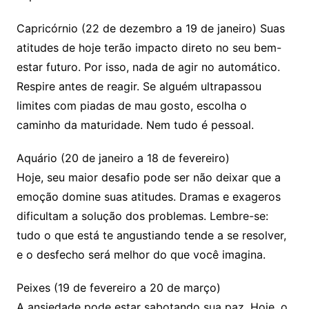
Capricórnio (22 de dezembro a 19 de janeiro) Suas
atitudes de hoje terão impacto direto no seu bem-
estar futuro. Por isso, nada de agir no automático.
Respire antes de reagir. Se alguém ultrapassou
limites com piadas de mau gosto, escolha o
caminho da maturidade. Nem tudo é pessoal.
Aquário (20 de janeiro a 18 de fevereiro)
Hoje, seu maior desafio pode ser não deixar que a
emoção domine suas atitudes. Dramas e exageros
dificultam a solução dos problemas. Lembre-se:
tudo o que está te angustiando tende a se resolver,
e o desfecho será melhor do que você imagina.
Peixes (19 de fevereiro a 20 de março)
A ansiedade pode estar sabotando sua paz. Hoje, o