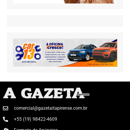
comercial@gazetaitapirense.com.br
+55 (19) 98422-4609