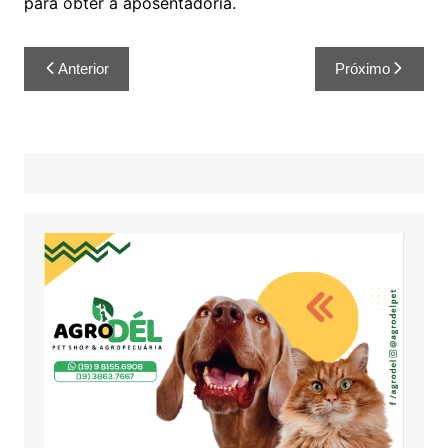
para obter a aposentadoria.
Anterior
Próximo