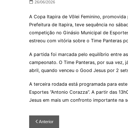
26/06/2026
A Copa Itapira de Vôlei Feminino, promovida 
Prefeitura de Itapira, teve sequência no sáb
competição no Ginásio Municipal de Esportes 
estreou com vitória sobre o Time Panteras por
A partida foi marcada pelo equilíbrio entre a
campeonato. O Time Panteras, por sua vez, j
abril, quando venceu o Good Jesus por 2 sets
A terceira rodada está programada para este
Esportes “Antonio Corazza”. A partir das 13h0
Jesus em mais um confronto importante na s
Anterior