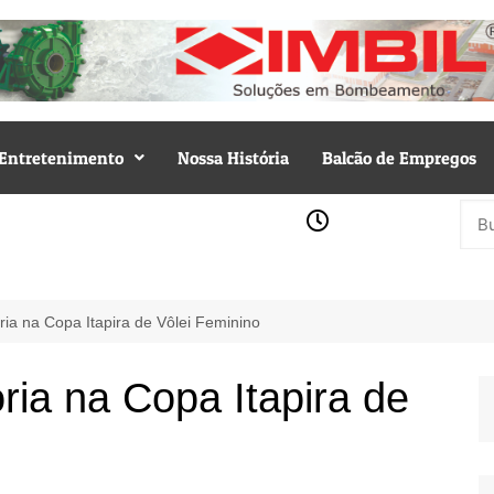
Entretenimento
Nossa História
Balcão de Empregos
ória na Copa Itapira de Vôlei Feminino
ória na Copa Itapira de