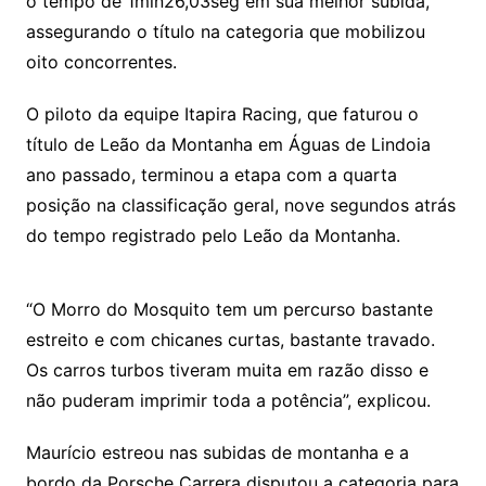
o tempo de 1min26,03seg em sua melhor subida,
assegurando o título na categoria que mobilizou
oito concorrentes.
O piloto da equipe Itapira Racing, que faturou o
título de Leão da Montanha em Águas de Lindoia
ano passado, terminou a etapa com a quarta
posição na classificação geral, nove segundos atrás
do tempo registrado pelo Leão da Montanha.
“O Morro do Mosquito tem um percurso bastante
estreito e com chicanes curtas, bastante travado.
Os carros turbos tiveram muita em razão disso e
não puderam imprimir toda a potência”, explicou.
Maurício estreou nas subidas de montanha e a
bordo da Porsche Carrera disputou a categoria para