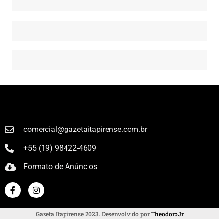
comercial@gazetaitapirense.com.br
+55 (19) 98422-4609
Formato de Anúncios
Gazeta Itapirense 2023. Desenvolvido por
TheodoroJr