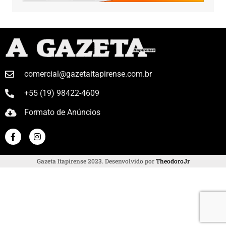
comercial@gazetaitapirense.com.br
+55 (19) 98422-4609
Formato de Anúncios
Gazeta Itapirense 2023. Desenvolvido por
TheodoroJr