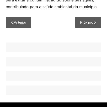
para evitar a contaminação do solo e das águas,
contribuindo para a saúde ambiental do município
Anterior
Próximo