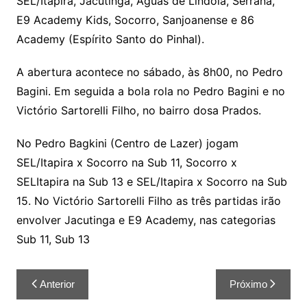
SEL/Itapira, Jacutinga, Águas de Lindóia, Serrana,
E9 Academy Kids, Socorro, Sanjoanense e 86
Academy (Espírito Santo do Pinhal).
A abertura acontece no sábado, às 8h00, no Pedro
Bagini. Em seguida a bola rola no Pedro Bagini e no
Victório Sartorelli Filho, no bairro dosa Prados.
No Pedro Bagkini (Centro de Lazer) jogam
SEL/Itapira x Socorro na Sub 11, Socorro x
SELItapira na Sub 13 e SEL/Itapira x Socorro na Sub
15. No Victório Sartorelli Filho as três partidas irão
envolver Jacutinga e E9 Academy, nas categorias
Sub 11, Sub 13
Anterior
Próximo