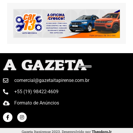
comercial@gazetaitapirense.com.br
+55 (19) 98422-4609
Formato de Anúncios
Gazeta Itapirense 2023. Desenvolvido por
TheodoroJr