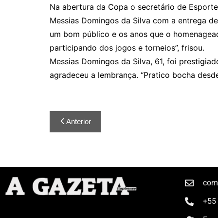
Na abertura da Copa o secretário de Esporte
Messias Domingos da Silva com a entrega de 
um bom público e os anos que o homenagead
participando dos jogos e torneios”, frisou.
Messias Domingos da Silva, 61, foi prestigi
agradeceu a lembrança. “Pratico bocha desde
Anterior
com
+55