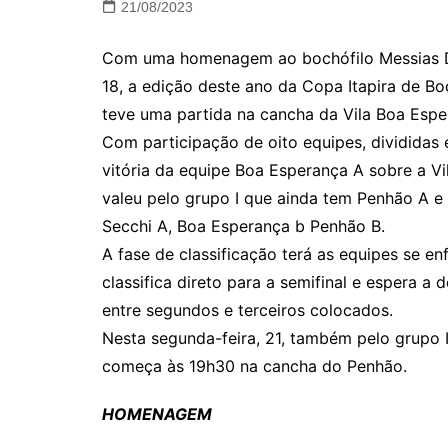
21/08/2023
Com uma homenagem ao bochófilo Messias Do
18, a edição deste ano da Copa Itapira de 
teve uma partida na cancha da Vila Boa Espe
Com participação de oito equipes, divididas
vitória da equipe Boa Esperança A sobre a Vi
valeu pelo grupo I que ainda tem Penhão A e V
Secchi A, Boa Esperança b Penhão B.
A fase de classificação terá as equipes se e
classifica direto para a semifinal e espera a
entre segundos e terceiros colocados.
Nesta segunda-feira, 21, também pelo grupo I
começa às 19h30 na cancha do Penhão.
HOMENAGEM