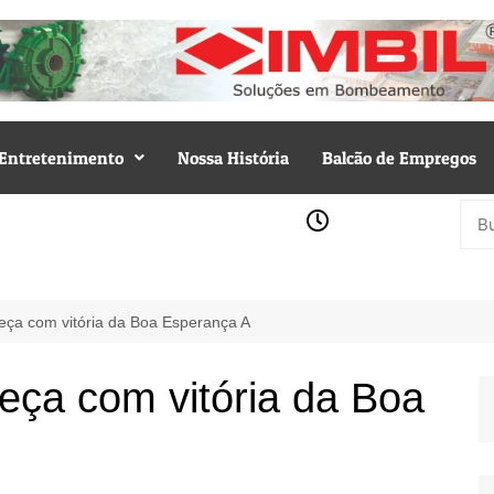
Entretenimento
Nossa História
Balcão de Empregos
ça com vitória da Boa Esperança A
ça com vitória da Boa