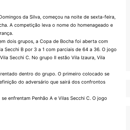
mingos da Silva, começou na noite de sexta-feira,
Bocha. A competição leva o nome do homenageado e
rança.
 em dois grupos, a Copa de Bocha foi aberta com
la Secchi B por 3 a 1 com parciais de 64 a 36. O jogo
ila Secchi C. No grupo II estão Vila Izaura, Vila
nfrentado dentro do grupo. O primeiro colocado se
 definição do adversário que sairá dos confrontos
 se enfrentam Penhão A e Vilas Secchi C. O jogo