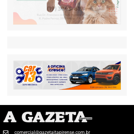
comercial@gazetaitapirense.com.br