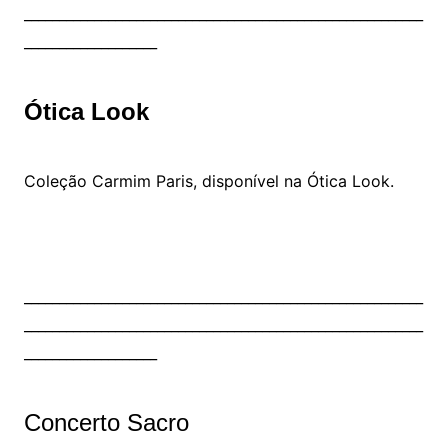
_________________________________________________________
___________________
Ótica Look
Coleção Carmim Paris, disponível na Ótica Look.
_________________________________________________________
_________________________________________________________
___________________
Concerto Sacro