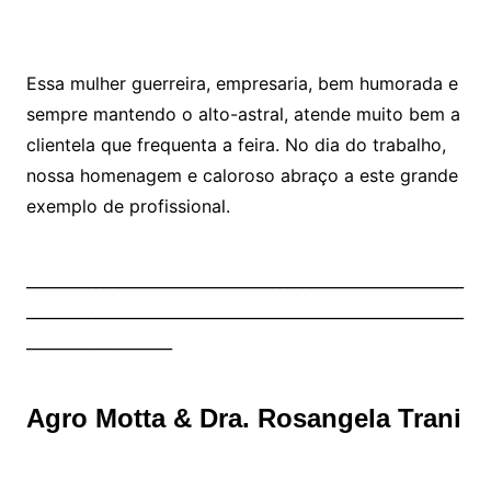
Essa mulher guerreira, empresaria, bem humorada e
sempre mantendo o alto-astral, atende muito bem a
clientela que frequenta a feira. No dia do trabalho,
nossa homenagem e caloroso abraço a este grande
exemplo de profissional.
_________________________________________________________
_________________________________________________________
___________________
Agro Motta & Dra. Rosangela Trani