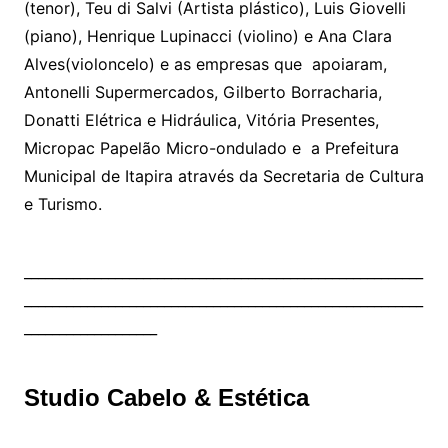
(tenor), Teu di Salvi (Artista plástico), Luis Giovelli
(piano), Henrique Lupinacci (violino) e Ana Clara
Alves(violoncelo) e as empresas que apoiaram,
Antonelli Supermercados, Gilberto Borracharia,
Donatti Elétrica e Hidráulica, Vitória Presentes,
Micropac Papelão Micro-ondulado e a Prefeitura
Municipal de Itapira através da Secretaria de Cultura
e Turismo.
_________________________________________________________
_________________________________________________________
___________________
Studio Cabelo & Estética