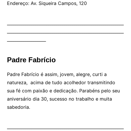
Endereço: Av. Siqueira Campos, 120
_________________________________________________________
_________________________________________________________
___________________
Padre Fabrício
Padre Fabrício é assim, jovem, alegre, curti a
natureza, acima de tudo acolhedor transmitindo
sua fé com paixão e dedicação. Parabéns pelo seu
aniversário dia 30, sucesso no trabalho e muita
sabedoria.
_________________________________________________________