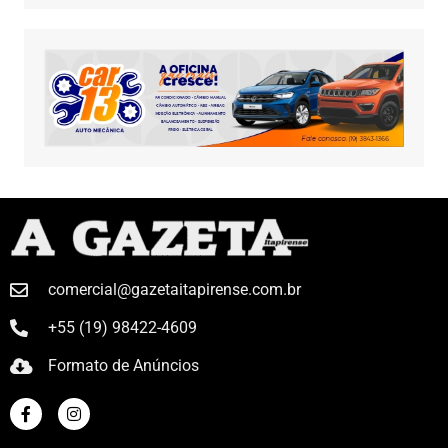
comercial@gazetaitapirense.com.br
+55 (19) 98422-4609
Formato de Anúncios
Gazeta Itapirense 2023. Desenvolvido por
TheodoroJr