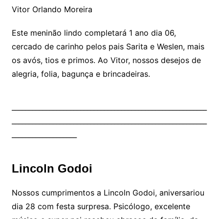
Vitor Orlando Moreira
Este meninão lindo completará 1 ano dia 06,
cercado de carinho pelos pais Sarita e Weslen, mais
os avós, tios e primos. Ao Vitor, nossos desejos de
alegria, folia, bagunça e brincadeiras.
_________________________________________________________
_________________________________________________________
___________________
Lincoln Godoi
Nossos cumprimentos a Lincoln Godoi, aniversariou
dia 28 com festa surpresa. Psicólogo, excelente