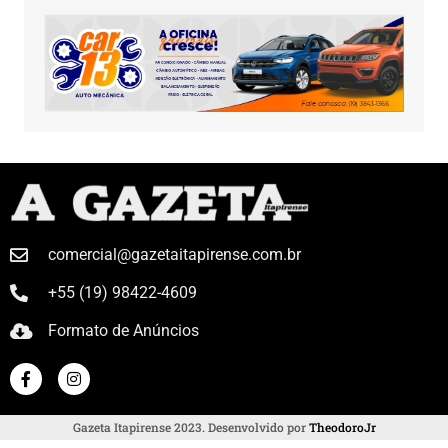
comercial@gazetaitapirense.com.br
+55 (19) 98422-4609
Formato de Anúncios
Gazeta Itapirense 2023. Desenvolvido por
TheodoroJr