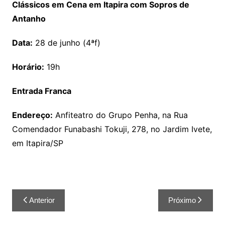
Clássicos em Cena em Itapira com Sopros de
Antanho
Data:
28 de junho (4ªf)
Horário:
19h
Entrada Franca
Endereço:
Anfiteatro do Grupo Penha, na Rua
Comendador Funabashi Tokuji, 278, no Jardim Ivete,
em Itapira/SP
Anterior
Próximo