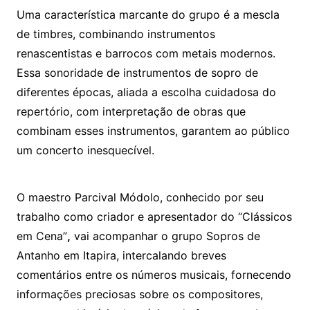
Uma característica marcante do grupo é a mescla
de timbres, combinando instrumentos
renascentistas e barrocos com metais modernos.
Essa sonoridade de instrumentos de sopro de
diferentes épocas, aliada a escolha cuidadosa do
repertório, com interpretação de obras que
combinam esses instrumentos, garantem ao público
um concerto inesquecível.
O maestro Parcival Módolo, conhecido por seu
trabalho como criador e apresentador do “Clássicos
em Cena”
,
vai acompanhar o grupo Sopros de
Antanho em Itapira, intercalando breves
comentários entre os números musicais, fornecendo
informações preciosas sobre os compositores,