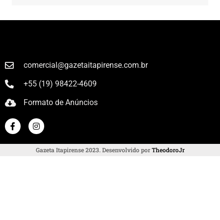
comercial@gazetaitapirense.com.br
+55 (19) 98422-4609
Formato de Anúncios
Gazeta Itapirense 2023. Desenvolvido por
TheodoroJr