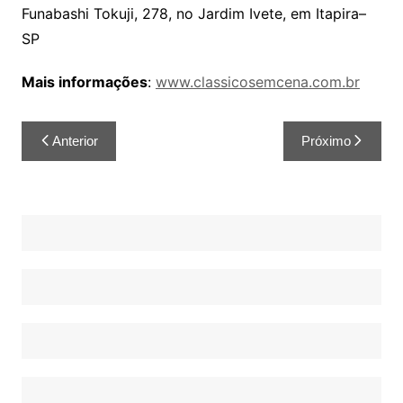
Funabashi Tokuji, 278, no Jardim Ivete, em Itapira–
SP
Mais informações
:
www.classicosemcena.com.br
Anterior
Próximo