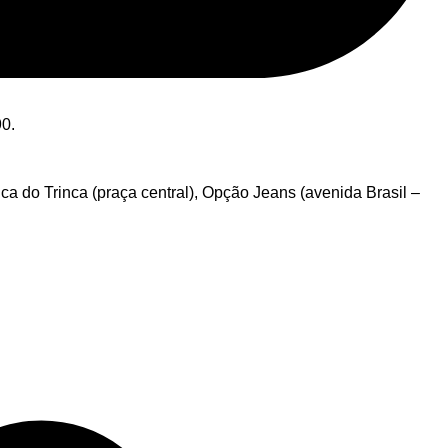
90.
a do Trinca (praça central), Opção Jeans (avenida Brasil –