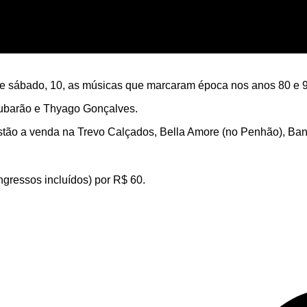
este sábado, 10, as músicas que marcaram época nos anos 80 e 
Tubarão e Thyago Gonçalves.
stão a venda na Trevo Calçados, Bella Amore (no Penhão), Banc
gressos incluídos) por R$ 60.