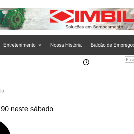
Entretenimento
Nossa História
Balcão de Emprego
do
 90 neste sábado