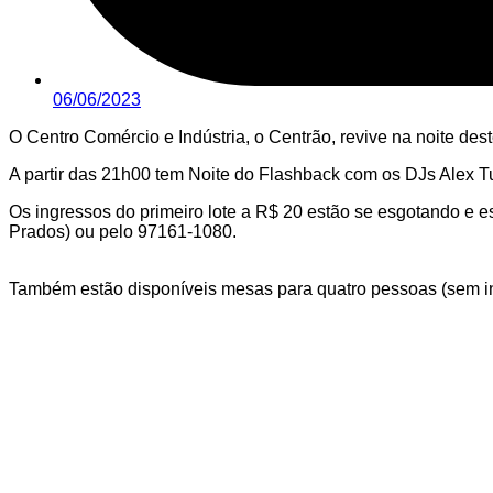
06/06/2023
O Centro Comércio e Indústria, o Centrão, revive na noite d
A partir das 21h00 tem Noite do Flashback com os DJs Alex 
Os ingressos do primeiro lote a R$ 20 estão se esgotando e e
Prados) ou pelo 97161-1080.
Também estão disponíveis mesas para quatro pessoas (sem in