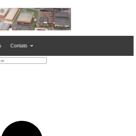
s
Contato