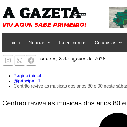
Início
Notícias
Falecimentos
Colunistas
sábado, 8 de agosto de 2026
Página inicial
@principal_1
Centrão revive as músicas dos anos 80 e 90 neste sába
Centrão revive as músicas dos anos 80 e