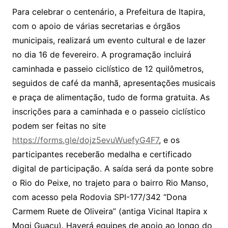
Para celebrar o centenário, a Prefeitura de Itapira,
com o apoio de várias secretarias e órgãos
municipais, realizará um evento cultural e de lazer
no dia 16 de fevereiro. A programação incluirá
caminhada e passeio ciclístico de 12 quilômetros,
seguidos de café da manhã, apresentações musicais
e praça de alimentação, tudo de forma gratuita. As
inscrições para a caminhada e o passeio ciclístico
podem ser feitas no site
https://forms.gle/dojz5evuWuefyG4F7
, e os
participantes receberão medalha e certificado
digital de participação. A saída será da ponte sobre
o Rio do Peixe, no trajeto para o bairro Rio Manso,
com acesso pela Rodovia SPI-177/342 “Dona
Carmem Ruete de Oliveira” (antiga Vicinal Itapira x
Mogi Guaçu). Haverá equipes de apoio ao longo do