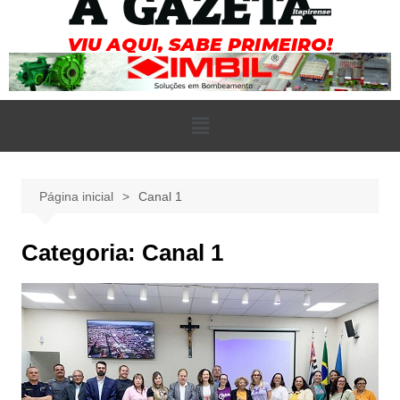
Página inicial
Canal 1
Categoria:
Canal 1