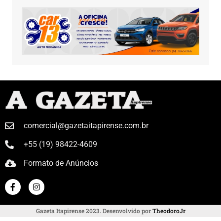
comercial@gazetaitapirense.com.br
+55 (19) 98422-4609
Formato de Anúncios
Gazeta Itapirense 2023. Desenvolvido por
TheodoroJr