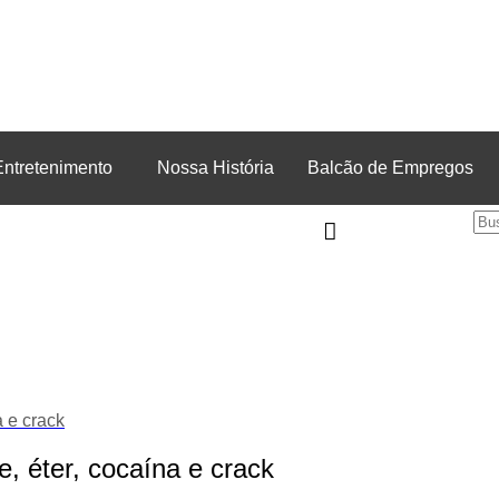
Entretenimento
Nossa História
Balcão de Empregos
a e crack
, éter, cocaína e crack