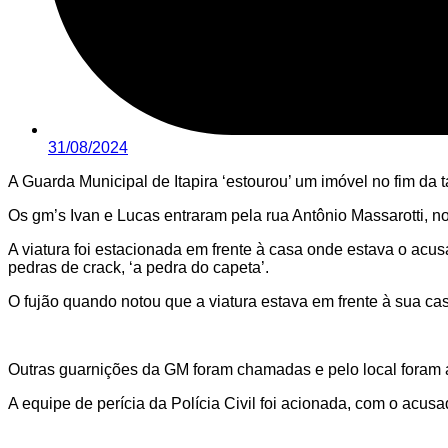
31/08/2024
A Guarda Municipal de Itapira ‘estourou’ um imóvel no fim da ta
Os gm’s Ivan e Lucas entraram pela rua Antônio Massarotti, n
A viatura foi estacionada em frente à casa onde estava o acu
pedras de crack, ‘a pedra do capeta’.
O fujão quando notou que a viatura estava em frente à sua ca
Outras guarnições da GM foram chamadas e pelo local foram a
A equipe de perícia da Polícia Civil foi acionada, com o acus