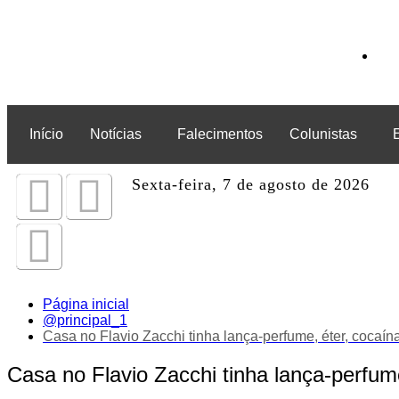
Início
Notícias
Falecimentos
Colunistas
Sexta-feira, 7 de agosto de 2026
Página inicial
@principal_1
Casa no Flavio Zacchi tinha lança-perfume, éter, cocaín
Casa no Flavio Zacchi tinha lança-perfume