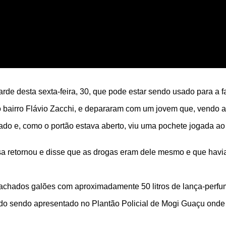
rde desta sexta-feira, 30, que pode estar sendo usado para a fab
o bairro Flávio Zacchi, e depararam com um jovem que, vendo a
sado e, como o portão estava aberto, viu uma pochete jogada ao
sa retornou e disse que as drogas eram dele mesmo e que havia
chados galões com aproximadamente 50 litros de lança-perfume 
ado sendo apresentado no Plantão Policial de Mogi Guaçu onde f