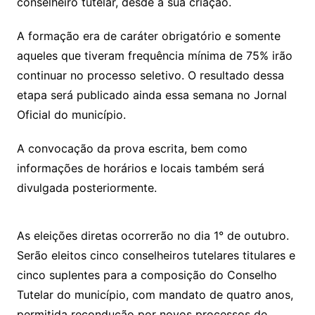
conselheiro tutelar, desde a sua criação.
A formação era de caráter obrigatório e somente
aqueles que tiveram frequência mínima de 75% irão
continuar no processo seletivo. O resultado dessa
etapa será publicado ainda essa semana no Jornal
Oficial do município.
A convocação da prova escrita, bem como
informações de horários e locais também será
divulgada posteriormente.
As eleições diretas ocorrerão no dia 1° de outubro.
Serão eleitos cinco conselheiros tutelares titulares e
cinco suplentes para a composição do Conselho
Tutelar do município, com mandato de quatro anos,
permitida recondução por novos processos de