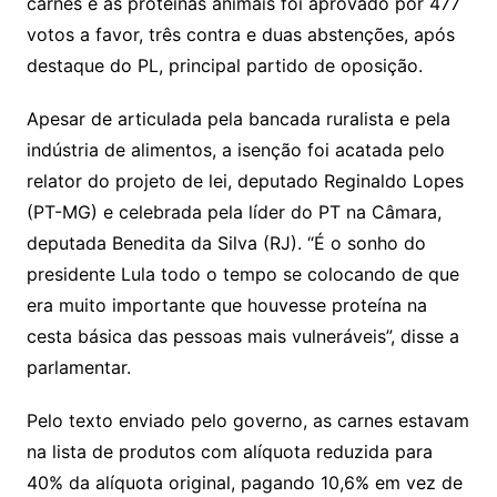
carnes e as proteínas animais foi aprovado por 477
votos a favor, três contra e duas abstenções, após
destaque do PL, principal partido de oposição.
Apesar de articulada pela bancada ruralista e pela
indústria de alimentos, a isenção foi acatada pelo
relator do projeto de lei, deputado Reginaldo Lopes
(PT-MG) e celebrada pela líder do PT na Câmara,
deputada Benedita da Silva (RJ). “É o sonho do
presidente Lula todo o tempo se colocando de que
era muito importante que houvesse proteína na
cesta básica das pessoas mais vulneráveis”, disse a
parlamentar.
Pelo texto enviado pelo governo, as carnes estavam
na lista de produtos com alíquota reduzida para
40% da alíquota original, pagando 10,6% em vez de