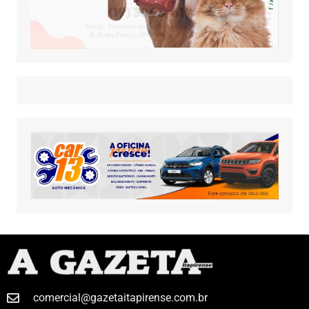
comercial@gazetaitapirense.com.br