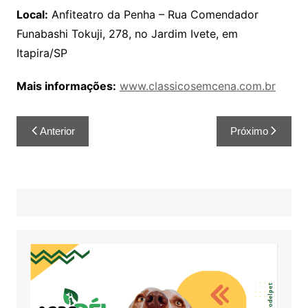
Local:
Anfiteatro da Penha – Rua Comendador
Funabashi Tokuji, 278, no Jardim Ivete, em
Itapira/SP
Mais informações:
www.classicosemcena.com.br
Anterior
Próximo