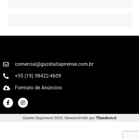
comercial@gazetaitapirense.com.br
+55 (19) 98422-4609
Formato de Anúncios
Gazeta Itapirense 2023. Desenvolvido por
TheodoroJr