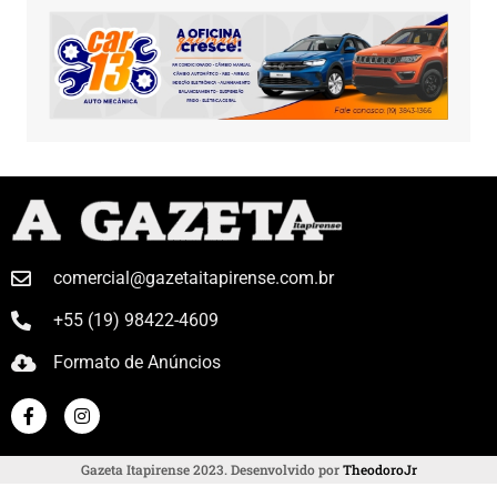
comercial@gazetaitapirense.com.br
+55 (19) 98422-4609
Formato de Anúncios
Gazeta Itapirense 2023. Desenvolvido por
TheodoroJr