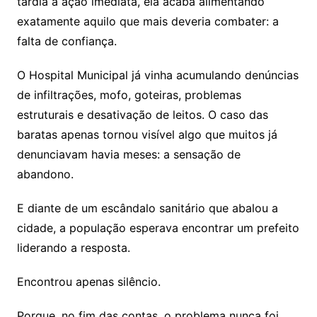
tardia à ação imediata, ela acaba alimentando
exatamente aquilo que mais deveria combater: a
falta de confiança.
O Hospital Municipal já vinha acumulando denúncias
de infiltrações, mofo, goteiras, problemas
estruturais e desativação de leitos. O caso das
baratas apenas tornou visível algo que muitos já
denunciavam havia meses: a sensação de
abandono.
E diante de um escândalo sanitário que abalou a
cidade, a população esperava encontrar um prefeito
liderando a resposta.
Encontrou apenas silêncio.
Porque, no fim das contas, o problema nunca foi