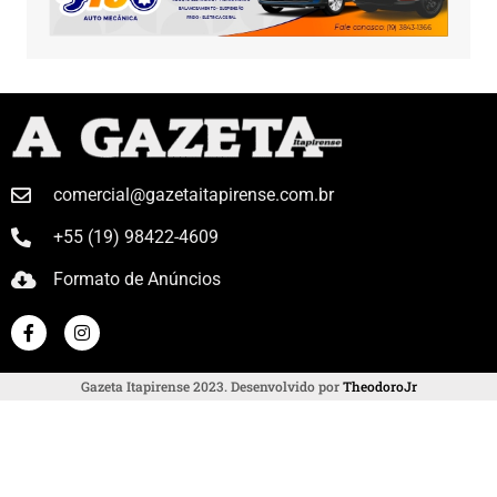
comercial@gazetaitapirense.com.br
+55 (19) 98422-4609
Formato de Anúncios
Gazeta Itapirense 2023. Desenvolvido por
TheodoroJr