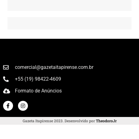
comercial@gazetaitapirense.com.br
+55 (19) 98422-4609
Formato de Anúncios
Gazeta Itapirense 2023. Desenvolvido por
TheodoroJr