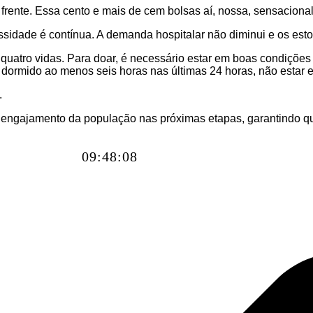
frente. Essa cento e mais de cem bolsas aí, nossa, sensacional
essidade é contínua. A demanda hospitalar não diminui e os est
atro vidas. Para doar, é necessário estar em boas condições 
r dormido ao menos seis horas nas últimas 24 horas, não estar 
.
 engajamento da população nas próximas etapas, garantindo qu
09:48:10