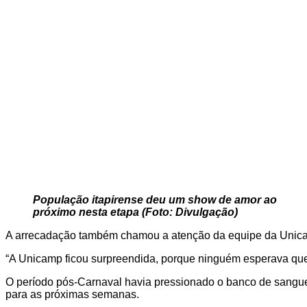
População itapirense deu um show de amor ao
próximo nesta etapa (Foto: Divulgação)
A arrecadação também chamou a atenção da equipe da Unicamp
“A Unicamp ficou surpreendida, porque ninguém esperava que a
O período pós-Carnaval havia pressionado o banco de sangue,
para as próximas semanas.