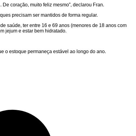
. De coração, muito feliz mesmo”, declarou Fran.
oques precisam ser mantidos de forma regular.
de saúde, ter entre 16 e 69 anos (menores de 18 anos com
em jejum e estar bem hidratado.
e o estoque permaneça estável ao longo do ano.