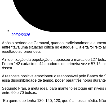
20/02/2026
Após o período de Carnaval, quando tradicionalmente aument
enfrentava uma situação crítica no estoque. O alerta foi fei
resultado surpreendeu.
A mobilização da população ultrapassou a marca de 127 bolsa
Foram 142 cadastros, 44 doadores de primeira vez e 57,15 li
óssea.
A resposta positiva emocionou o responsável pelo Banco de S
essa disponibilidade de tempo, poder parar três horas durante 
Segundo Fran, a meta ideal para manter o estoque em níveis
entre 60 e 70 bolsas.
“Eu quero que tenha 130, 140, 120, que é a nossa média. Não 6