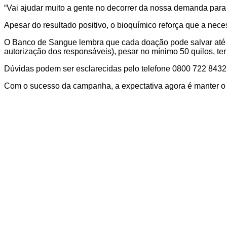
“Vai ajudar muito a gente no decorrer da nossa demanda para 
Apesar do resultado positivo, o bioquímico reforça que a nec
O Banco de Sangue lembra que cada doação pode salvar até qu
autorização dos responsáveis), pesar no mínimo 50 quilos, te
Dúvidas podem ser esclarecidas pelo telefone 0800 722 8432
Com o sucesso da campanha, a expectativa agora é manter o