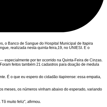
s, o Banco de Sangue do Hospital Municipal de Itapira
gue, realizada nesta quinta-feira,19, no UNIESI. E o
 especialmente por ter ocorrido na Quinta-Feira de Cinzas.
s. Foram feitos também 21 cadastros para doação de medula
te. É o que eu espero do cidadão itapirense: essa empatia,
mos meses, os números vinham abaixo do esperado, variando
ô muito feliz”, afirmou.