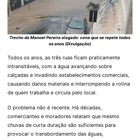
Trecho da Manoel Pereira alagado: cena que se repete todos
os anos (Divulgação)
Todos os anos, as três ruas ficam praticamente
intransitáveis, com a água avançando sobre
calçadas e invadindo estabelecimentos comerciais,
causando danos materiais e interrompendo a rotina
de quem trabalha e circula pelo local.
O problema não é recente. Há décadas,
comerciantes e moradores relatam que mesmo
chuvas de curta duração são suficientes para
provocar o transbordamento das águas,