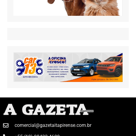
comercial@gazetaitapirense.com.br