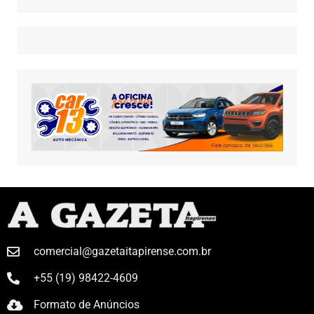
comercial@gazetaitapirense.com.br
+55 (19) 98422-4609
Formato de Anúncios